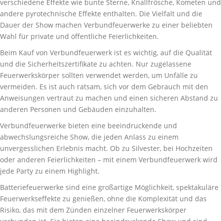
verschiedene Effekte wie bunte Sterne, Knallfrösche, Kometen und
andere pyrotechnische Effekte enthalten. Die Vielfalt und die
Dauer der Show machen Verbundfeuerwerke zu einer beliebten
Wahl für private und öffentliche Feierlichkeiten.
Beim Kauf von Verbundfeuerwerk ist es wichtig, auf die Qualität
und die Sicherheitszertifikate zu achten. Nur zugelassene
Feuerwerkskörper sollten verwendet werden, um Unfälle zu
vermeiden. Es ist auch ratsam, sich vor dem Gebrauch mit den
Anweisungen vertraut zu machen und einen sicheren Abstand zu
anderen Personen und Gebäuden einzuhalten.
Verbundfeuerwerke bieten eine beeindruckende und
abwechslungsreiche Show, die jeden Anlass zu einem
unvergesslichen Erlebnis macht. Ob zu Silvester, bei Hochzeiten
oder anderen Feierlichkeiten – mit einem Verbundfeuerwerk wird
jede Party zu einem Highlight.
Batteriefeuerwerke sind eine großartige Möglichkeit, spektakuläre
Feuerwerkseffekte zu genießen, ohne die Komplexität und das
Risiko, das mit dem Zünden einzelner Feuerwerkskörper