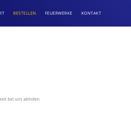
RT
BESTELLEN
FEUERWERKE
KONTAKT
eit bei uns abholen.