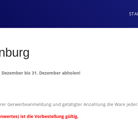
STA
nburg
9. Dezember bis 31. Dezember abholen!
rer Gerwerbeanmeldung und getätigter Anzahlung die Ware jederz
wertes) ist die Vorbestellung gültig.